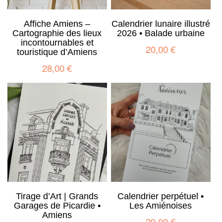
Affiche Amiens –
Calendrier lunaire illustré
Cartographie des lieux
2026 • Balade urbaine
incontournables et
20,00
€
touristique d’Amiens
28,00
€
Tirage d’Art | Grands
Calendrier perpétuel •
Garages de Picardie •
Les Amiénoises
Amiens
29,00
€