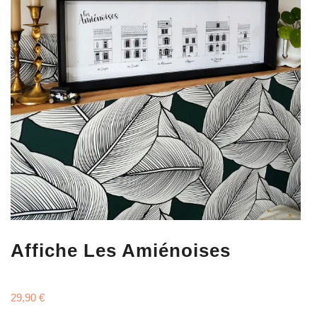
Affiche Les Amiénoises
29,90
€