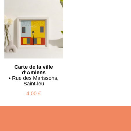
Carte de la ville
d’Amiens
• Rue des Marissons,
Saint-leu
4,00
€